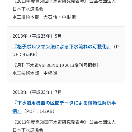
《2013年度第50回下水道研究発表会》 公益社団法人
日本下水道協会
水工技術本部 大石 悟・中根 進
2013年（平成25年）9月
『格子ボルツマン法による下水流れの可視化』
（P
DF：475KB）
《月刊下水道Vol.36.No.10 2013増刊号掲載》
水工技術本部 中根 進
2013年（平成25年）7月
『下水道用機器の区間データによる信頼性解析事
例』
（PDF：142KB）
《2013年度第50回下水道研究発表会》 公益社団法人
日本下水道協会