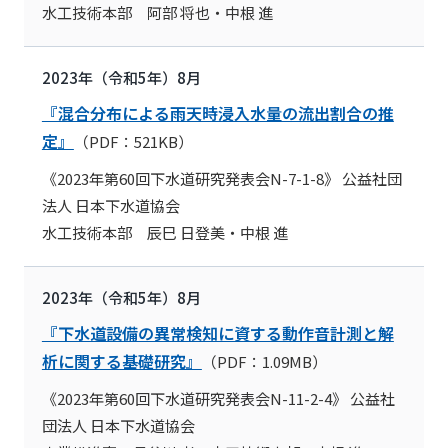
水工技術本部 阿部 将也・中根 進
2023年（令和5年）8月
『混合分布による雨天時浸入水量の流出割合の推
定』
（PDF：521KB）
《2023年第60回下水道研究発表会N-7-1-8》 公益社団
法人 日本下水道協会
水工技術本部 辰巳 日登美・中根 進
2023年（令和5年）8月
『下水道設備の異常検知に資する動作音計測と解
析に関する基礎研究』
（PDF：1.09MB）
《2023年第60回下水道研究発表会N-11-2-4》 公益社
団法人 日本下水道協会