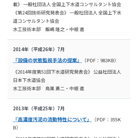
載》 一般社団法人 全国上下水道コンサルタント協会
《第24回技術研究発表会》 一般社団法人 全国上下水
道コンサルタント協会
水工技術本部 飯嶋 隆之・中根 進
2014年（平成26年）7月
『設備の状態監視手法の提案』
（PDF：983KB）
《2014年度第51回下水道研究発表会》 公益社団法人
日本下水道協会
水工技術本部 鳥巣 勇二・中根 進
2013年（平成25年）7月
『高濃度汚泥の流動特性について』
（PDF：355K
B）