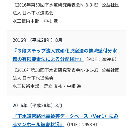
《2016年第53回下水道研究発表会N-8-3-6》 公益社団
法人 日本下水道協会
水工技術本部 中根 進
2016年（平成28年）8月
『３段ステップ流入式硝化脱窒法の整流壁付分水
槽の有限要素法による分配検討』
（PDF：309KB）
《2016年第53回下水道研究発表会N-8-1-2》 公益社団
法人 日本下水道協会
水工技術本部 足立 康祐・中根 進
2016年（平成28年）3月
『下水道管路地震被害データベース（Ver.1）にみ
るマンホール被害状況』
（PDF：295KB）