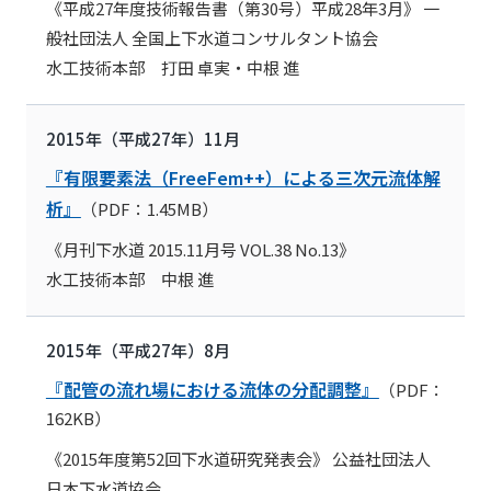
《平成27年度技術報告書（第30号）平成28年3月》 一
般社団法人 全国上下水道コンサルタント協会
水工技術本部 打田 卓実・中根 進
2015年（平成27年）11月
『有限要素法（FreeFem++）による三次元流体解
析』
（PDF：1.45MB）
《月刊下水道 2015.11月号 VOL.38 No.13》
水工技術本部 中根 進
2015年（平成27年）8月
『配管の流れ場における流体の分配調整』
（PDF：
162KB）
《2015年度第52回下水道研究発表会》 公益社団法人
日本下水道協会