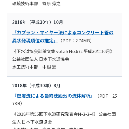
環境技術本部 篠原 秀之
2018年（平成30年）10月
『カプラン・マイヤー法によるコンクリート管の
異状発現順位の推定』
（PDF：2.74MB）
《下水道協会誌論文集 vol.55 No.672 平成30年10月》
公益社団法人 日本下水道協会
水工技術本部 中根 進
2018年（平成30年）8月
『密度流による最終沈殿池の流体解析』
（PDF：25
7KB）
《2018年第55回下水道研究発表会N-3-3-4》 公益社団
法人 日本下水道協会