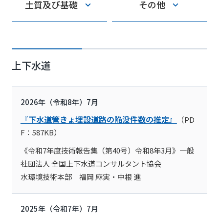
土質及び基礎
その他
上下水道
2026年（令和8年）7月
『下水道管きょ埋設道路の陥没件数の推定』
（PD
F：587KB）
《令和7年度技術報告集（第40号）令和8年3月》一般
社団法人 全国上下水道コンサルタント協会
水環境技術本部 福岡 麻実・中根 進
2025年（令和7年）7月