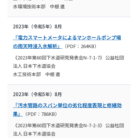
水環境技術本部 中根 進
2023年（令和5年）8月
『電力スマートメータによるマンホールポンプ場
の雨天時浸入水解析』
（PDF：264KB）
《2023年第60回下水道研究発表会N-7-1-7》 公益社団
法人 日本下水道協会
水工技術本部 中根 進
2023年（令和5年）8月
『汚水管路のスパン単位の劣化程度表現と修繕効
果』
（PDF：786KB）
《2023年第60回下水道研究発表会N-7-2-3》 公益社団
法人 日本下水道協会