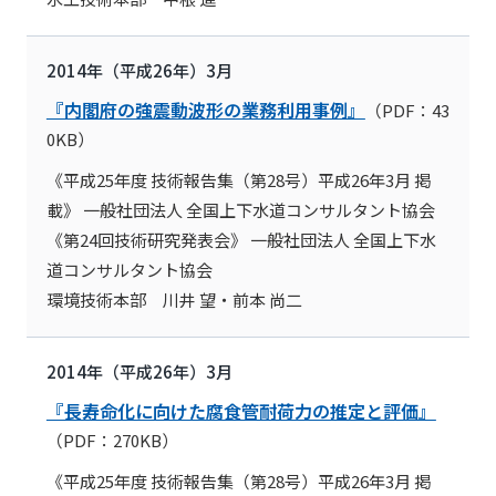
2014年（平成26年）3月
『内閣府の強震動波形の業務利用事例』
（PDF：43
0KB）
《平成25年度 技術報告集（第28号）平成26年3月 掲
載》 一般社団法人 全国上下水道コンサルタント協会
《第24回技術研究発表会》 一般社団法人 全国上下水
道コンサルタント協会
環境技術本部 川井 望・前本 尚二
2014年（平成26年）3月
『長寿命化に向けた腐食管耐荷力の推定と評価』
（PDF：270KB）
《平成25年度 技術報告集（第28号）平成26年3月 掲