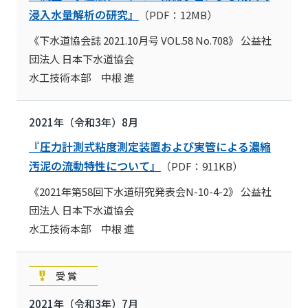
浸入水量解析の研究』
（PDF：12MB）
《下水道協会誌 2021.10月号 VOL.58 No.708》 公益社
団法人 日本下水道協会
水工技術本部 中根 進
2021年（令和3年）8月
『圧力計測式粘度測定装置および実管による濃縮
汚泥の流動特性について』
（PDF：911KB）
《2021年第58回下水道研究発表会N-10-4-2》 公益社
団法人 日本下水道協会
水工技術本部 中根 進
受賞
2021年（令和3年）7月