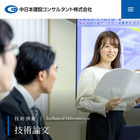
menu
技術情報
Technical Information
技術論文