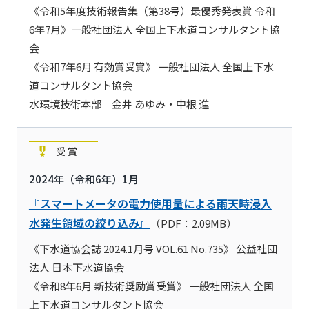
《令和5年度技術報告集（第38号）最優秀発表賞 令和
6年7月》一般社団法人 全国上下水道コンサルタント協
会
《令和7年6月 有効賞受賞》 一般社団法人 全国上下水
道コンサルタント協会
水環境技術本部 金井 あゆみ・中根 進
受賞
2024年（令和6年）1月
『スマートメータの電力使用量による雨天時浸入
水発生領域の絞り込み』
（PDF：2.09MB）
《下水道協会誌 2024.1月号 VOL.61 No.735》 公益社団
法人 日本下水道協会
《令和8年6月 新技術奨励賞受賞》 一般社団法人 全国
上下水道コンサルタント協会