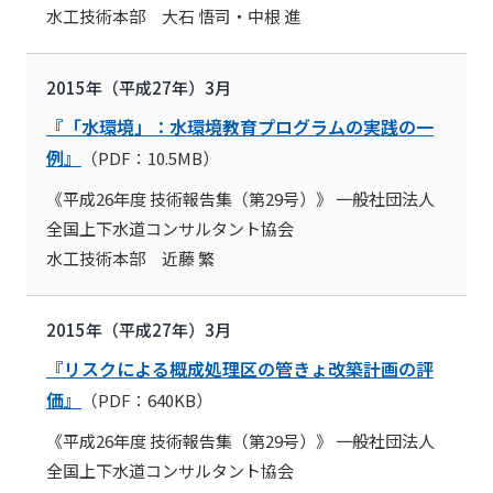
水工技術本部 大石 悟司・中根 進
2015年（平成27年）3月
『「水環境」：水環境教育プログラムの実践の一
例』
（PDF：10.5MB）
《平成26年度 技術報告集（第29号）》 一般社団法人
全国上下水道コンサルタント協会
水工技術本部 近藤 繁
2015年（平成27年）3月
『リスクによる概成処理区の管きょ改築計画の評
価』
（PDF：640KB）
《平成26年度 技術報告集（第29号）》 一般社団法人
全国上下水道コンサルタント協会