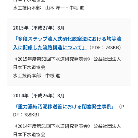
水工技術本部 山本 洋一・中根 進
2015年（平成27年）8月
『多段ステップ流入式硝化脱窒法における均等流
入に配慮した流路構造について』
（PDF：248KB）
《2015年度第52回下水道研究発表会》 公益社団法人
日本下水道協会
水工技術本部 中根 進
2014年（平成26年）8月
『重力濃縮汚泥移送管における閉塞発生事例』
（P
DF：788KB）
《2014年度第51回下水道研究発表会》 公益社団法人
日本下水道協会