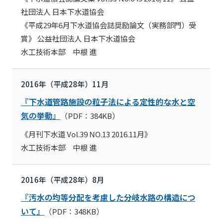
社団法人 日本下水道協会
《平成29年6月下水道協会誌奨励論文（実務部門）受
賞》 公益社団法人 日本下水道協会
水工技術本部 中根 進
2016年（平成28年）11月
『下水道管路施設の粒子法による定性的な水と空
気の挙動』
（PDF：384KB）
《月刊下水道 Vol.39 NO.13 2016.11月》
水工技術本部 中根 進
2016年（平成28年）8月
『汚水の均等分配を考慮した分岐水路の構造につ
いて』
（PDF：348KB）