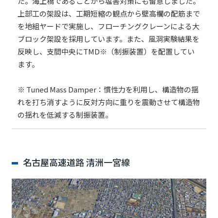
た。海上橋であることから塩害対策にも留意しました。
上部工の架設は、工期短縮の観点から壁高欄の配筋まで
を地組ヤードで実施し、フローチングクレーンによる大
ブロック架設を採用しています。また、風洞実験結果を
反映し、支間中央にTMD※（制振装置）を配置してい
ます。
※ Tuned Mass Damper：慣性力を利用し、構造物の揺
れを打ち消すように反対方向に重りを震動させて構造物
の揺れを低減する制振装置。
名古屋高速道路 清洲一宮線