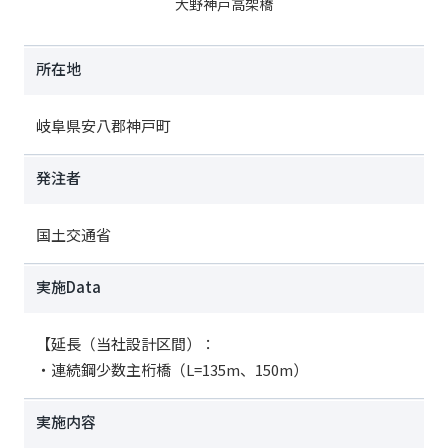
大野神戸高架橋
所在地
岐阜県安八郡神戸町
発注者
国土交通省
実施Data
【延長（当社設計区間）：
・連続鋼少数主桁橋（L=135m、150m）
実施内容