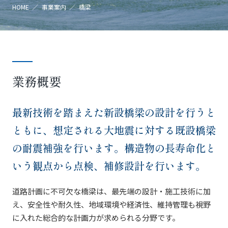
HOME ／
事業案内 ／
橋梁
業務概要
最新技術を踏まえた新設橋梁の設計を行うと
ともに、想定される大地震に対する既設橋梁
の耐震補強を行います。構造物の長寿命化と
いう観点から点検、補修設計を行います。
道路計画に不可欠な橋梁は、最先端の設計・施工技術に加
え、安全性や耐久性、地域環境や経済性、維持管理も視野
に入れた総合的な計画力が求められる分野です。