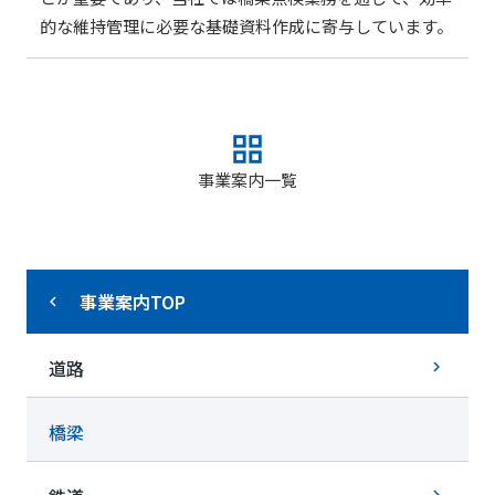
的な維持管理に必要な基礎資料作成に寄与しています。
grid_view
事業案内一覧
事業案内TOP
道路
橋梁