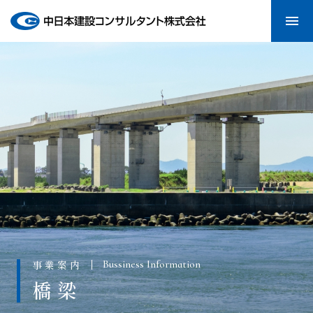
menu
事業案内
Bussiness Information
橋梁