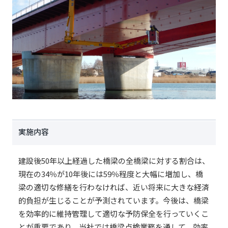
実施内容
建設後50年以上経過した橋梁の全橋梁に対する割合は、
現在の34％が10年後には59％程度と大幅に増加し、橋
梁の適切な修繕を行わなければ、近い将来に大きな経済
的負担が生じることが予測されています。今後は、橋梁
を効率的に維持管理して適切な予防保全を行っていくこ
とが重要であり、当社では橋梁点検業務を通して、効率