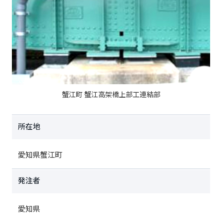
蟹江町 蟹江高架橋上部工連結部
所在地
愛知県蟹江町
発注者
愛知県