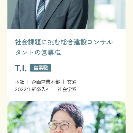
社会課題に挑む総合建設コンサル
タントの営業職
T.I.
営業職
本社 ｜ 企画営業本部 ｜ 交通
2022年新卒入社 ｜ 社会学系