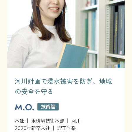
河川計画で浸水被害を防ぎ、地域
の安全を守る
M.O.
技術職
本社 ｜ 水環境技術本部 ｜ 河川
2020年新卒入社 ｜ 理工学系