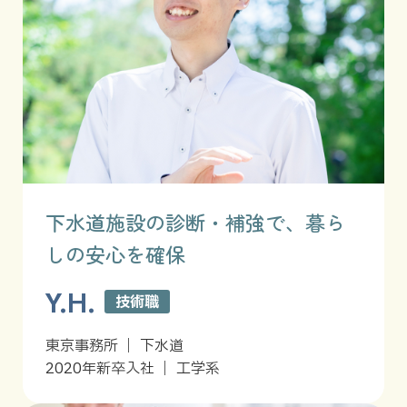
下水道施設の診断・補強で、暮ら
しの安心を確保
Y.H.
技術職
東京事務所 ｜ 下水道
2020年新卒入社 ｜ 工学系