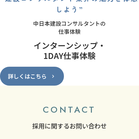
しよう”
中日本建設コンサルタントの
仕事体験
インターンシップ・
1DAY仕事体験
詳しくはこちら
CONTACT
採用に関するお問い合わせ