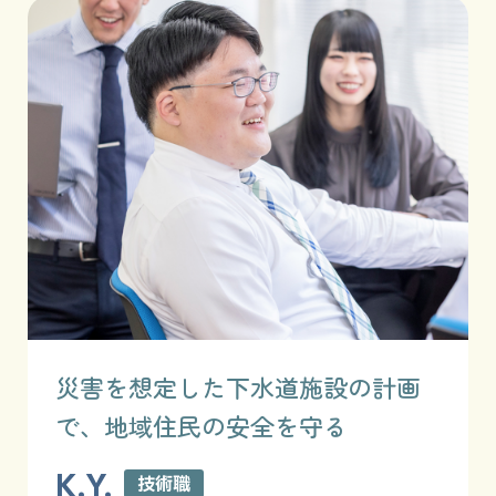
災害を想定した下水道施設の計画
で、地域住民の安全を守る
K.Y.
技術職