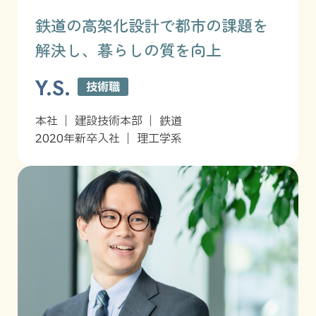
鉄道の高架化設計で都市の課題を
解決し、暮らしの質を向上
Y.S.
技術職
本社 ｜ 建設技術本部 ｜ 鉄道
2020年新卒入社 ｜ 理工学系