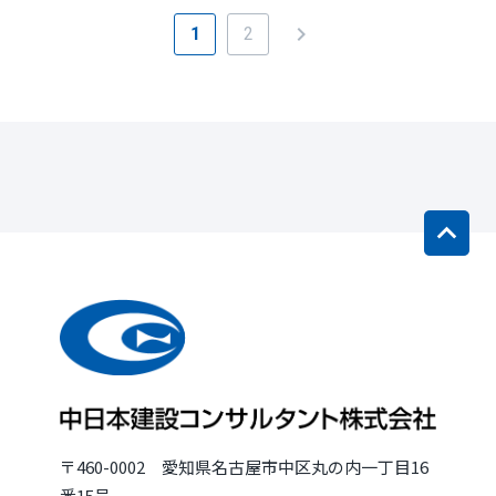
chevron_right
1
2
〒460-0002 愛知県名古屋市中区丸の内一丁目16
番15号