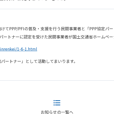
てPPP/PFIの普及・支援を行う民間事業者と「PPP協定パ
協定パートナーに認定を受けた民間事業者が国土交通省ホームペ
inrenkei/1-6-1.html
談パートナー」として活動してまいります。
お知らせの一覧へ