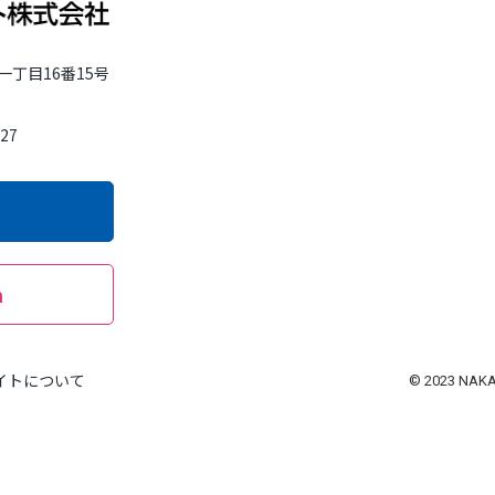
一丁目16番15号
27
m
イトについて
© 2023 NAKA