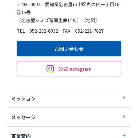
〒460-0002 愛知県名古屋市中区丸の内一丁目16
番15号
（名古屋シミズ富国生命ビル）［
地図
］
TEL：052-232-6032 FAX：052-221-7827
お問い合わせ
公式Instagram
ミッション
メッセージ
事業案内