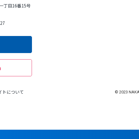
一丁目16番15号
27
m
イトについて
© 2023 NAKA