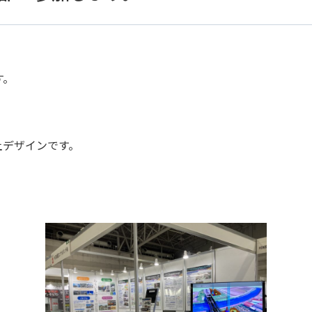
す。
土デザインです。