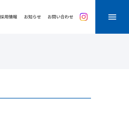
menu
採用情報
お知らせ
お問い合わせ