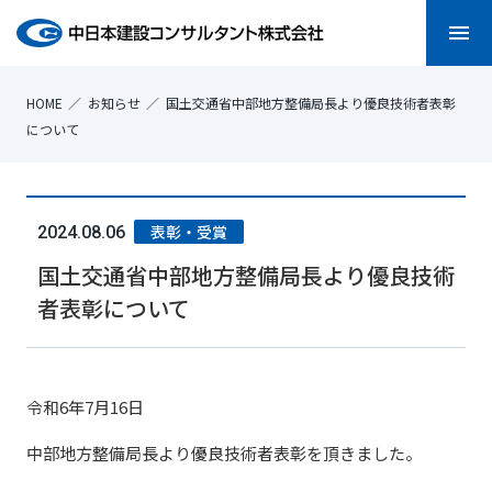
menu
HOME
お知らせ
国土交通省中部地方整備局長より優良技術者表彰
について
表彰・受賞
2024.08.06
国土交通省中部地方整備局長より優良技術
者表彰について
令和6年7月16日
中部地方整備局長より優良技術者表彰を頂きました。