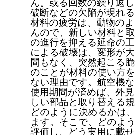
ん。或る回数の繰り返し
破断などの欠陥が現れる
材料の疲労は、動物のよ
んので、新しい材料と取
の進行を抑える延命の工
による破壊は、変形が
間もなく、突然起こる脆
のことが材料の使い方
ない理由です。航空機な
使用期間が済めば、外見
しい部品と取り替える規
どのように決めるかは
ます。そこで、どのよ
評価し、どう実用に載せ