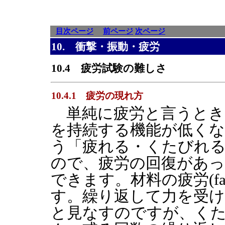
目次ページ
前ページ
次ページ
10. 衝撃・振動・疲労
10.4 疲労試験の難しさ
10.4.1 疲労の現れ方
単純に疲労と言うとき
を持続する機能が低く
う「疲れる・くたびれ
ので、疲労の回復があ
できます。材料の疲労(fa
す。繰り返して力を受け
と見なすのですが、く