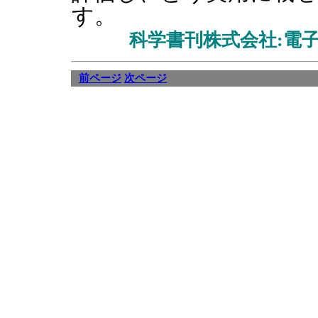
す。
科学書刊株式会社:電子版
前ページ
次ページ